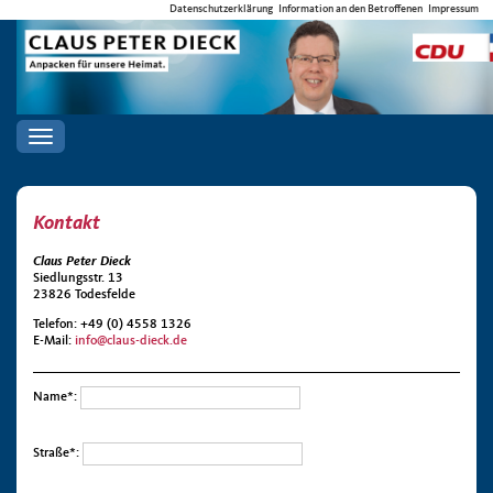
Datenschutzerklärung
Information an den Betroffenen
Impressum
Toggle
navigation
Kontakt
Claus Peter Dieck
Siedlungsstr. 13
23826 Todesfelde
Telefon: +49 (0) 4558 1326
E-Mail:
info@claus-dieck.de
Name*:
Straße*: