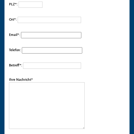
PLZ*:
Ort*:
Email*:
Telefon:
Betreff*:
Ihre Nachricht*