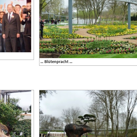
… Blütenpracht …