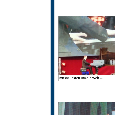
mit 88 Tasten um die Welt …