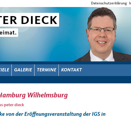
Datenschutzerklärung
I
ZIELE
GALERIE
TERMINE
KONTAKT
 Hamburg Wilhelmsburg
us-peter-dieck
e von der Eröffnungsveranstaltung der IGS in