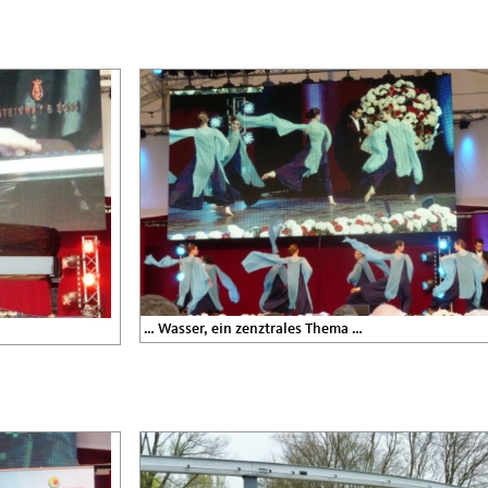
… Wasser, ein zenztrales Thema …