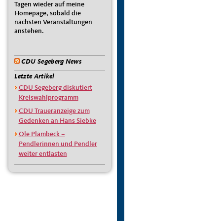
Tagen wieder auf meine
Homepage, sobald die
nächsten Veranstaltungen
anstehen.
CDU Segeberg News
Letzte Artikel
CDU Segeberg diskutiert
Kreiswahlprogramm
CDU Traueranzeige zum
Gedenken an Hans Siebke
Ole Plambeck –
Pendlerinnen und Pendler
weiter entlasten