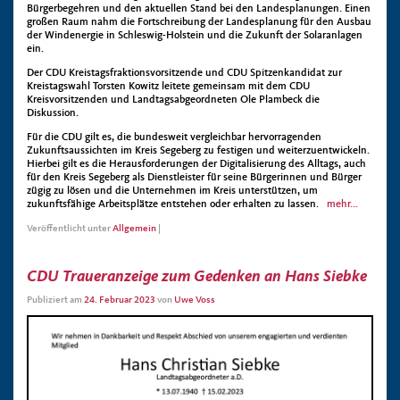
Bürgerbegehren und den aktuellen Stand bei den Landesplanungen. Einen
großen Raum nahm die Fortschreibung der Landesplanung für den Ausbau
der Windenergie in Schleswig-Holstein und die Zukunft der Solaranlagen
ein.
Der CDU Kreistagsfraktionsvorsitzende und CDU Spitzenkandidat zur
Kreistagswahl Torsten Kowitz leitete gemeinsam mit dem CDU
Kreisvorsitzenden und Landtagsabgeordneten Ole Plambeck die
Diskussion.
Für die CDU gilt es, die bundesweit vergleichbar hervorragenden
Zukunftsaussichten im Kreis Segeberg zu festigen und weiterzuentwickeln.
Hierbei gilt es die Herausforderungen der Digitalisierung des Alltags, auch
für den Kreis Segeberg als Dienstleister für seine Bürgerinnen und Bürger
zügig zu lösen und die Unternehmen im Kreis unterstützen, um
zukunftsfähige Arbeitsplätze entstehen oder erhalten zu lassen.
mehr...
Veröffentlicht unter
Allgemein
|
CDU Traueranzeige zum Gedenken an Hans Siebke
Publiziert am
24. Februar 2023
von
Uwe Voss