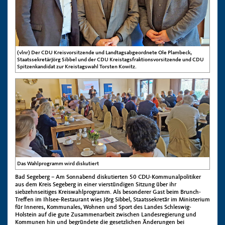
(vlnr) Der CDU Kreisvorsitzende und Landtagsabgeordnete Ole Plambeck,
StaatssekretärJörg Sibbel und der CDU Kreistagsfraktionsvorsitzende und CDU
Spitzenkandidat zur Kreistagswahl Torsten Kowitz.
Das Wahlprogramm wird diskutiert
Bad Segeberg – Am Sonnabend diskutierten 50 CDU-Kommunalpolitiker
aus dem Kreis Segeberg in einer vierstündigen Sitzung über ihr
siebzehnseitiges Kreiswahlprogramm. Als besonderer Gast beim Brunch-
Treffen im Ihlsee-Restaurant wies Jörg Sibbel, Staatssekretär im Ministerium
für Inneres, Kommunales, Wohnen und Sport des Landes Schleswig-
Holstein auf die gute Zusammenarbeit zwischen Landesregierung und
Kommunen hin und begründete die gesetzlichen Änderungen bei