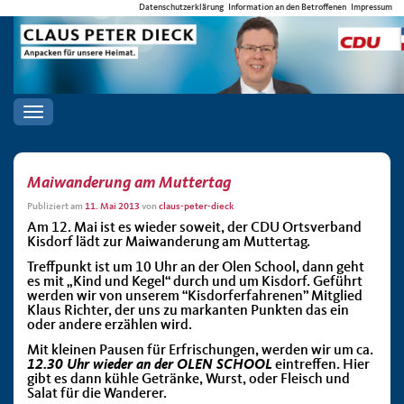
Datenschutzerklärung
Information an den Betroffenen
Impressum
Toggle
navigation
Maiwanderung am Muttertag
Publiziert am
11. Mai 2013
von
claus-peter-dieck
Am 12. Mai ist es wieder soweit, der CDU Ortsverband
Kisdorf lädt zur Maiwanderung am Muttertag.
Treffpunkt ist um 10 Uhr an der Olen School, dann geht
es mit „Kind und Kegel“ durch und um Kisdorf. Geführt
werden wir von unserem “Kisdorferfahrenen” Mitglied
Klaus Richter, der uns zu markanten Punkten das ein
oder andere erzählen wird.
Mit kleinen Pausen für Erfrischungen, werden wir um ca.
12.30 Uhr wieder an der OLEN SCHOOL
eintreffen. Hier
gibt es dann kühle Getränke, Wurst, oder Fleisch und
Salat für die Wanderer.