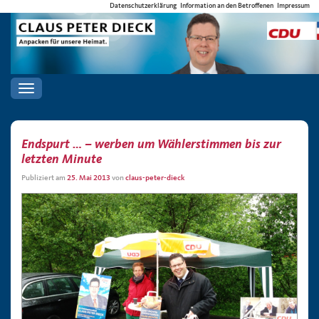
Datenschutzerklärung
Information an den Betroffenen
Impressum
Toggle
navigation
Endspurt … – werben um Wählerstimmen bis zur
letzten Minute
Publiziert am
25. Mai 2013
von
claus-peter-dieck