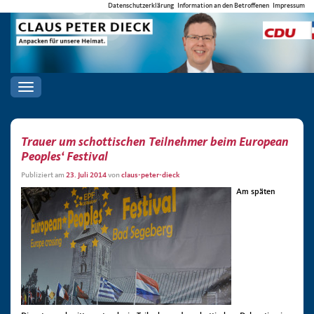
Datenschutzerklärung
Information an den Betroffenen
Impressum
Toggle
navigation
Trauer um schottischen Teilnehmer beim European
Peoples‘ Festival
Publiziert am
23. Juli 2014
von
claus-peter-dieck
Am späten