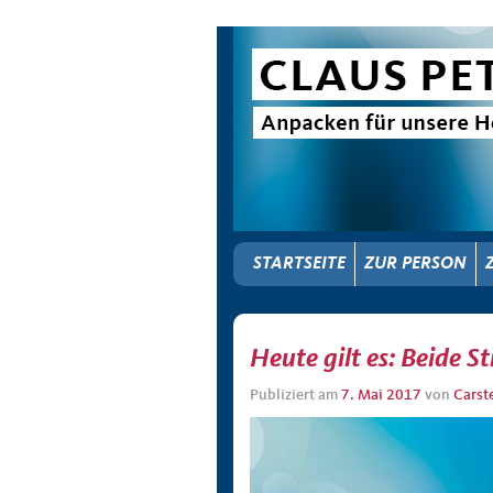
STARTSEITE
ZUR PERSON
Heute gilt es: Beide 
Publiziert am
7. Mai 2017
von
Carst