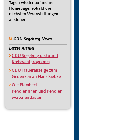
Tagen wieder auf meine
Homepage, sobald die
nächsten Veranstaltungen
anstehen.
CDU Segeberg News
Letzte Artikel
CDU Segeberg diskutiert
Kreiswahlprogramm
CDU Traueranzeige zum
Gedenken an Hans Siebke
Ole Plambeck –
Pendlerinnen und Pendler
weiter entlasten