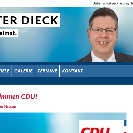
Datenschutzerklärung
I
ZIELE
GALERIE
TERMINE
KONTAKT
Stimmen CDU!
en Nissen