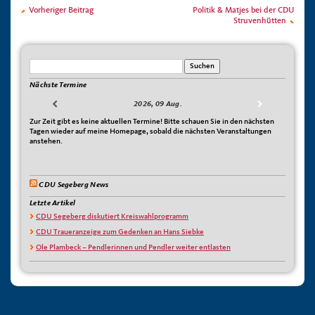
Vorheriger Beitrag
Politik & Matjes bei der CDU
Struvenhütten
Nächste Termine
2026, 09 Aug.
Zur Zeit gibt es keine aktuellen Termine! Bitte schauen Sie in den nächsten
Tagen wieder auf meine Homepage, sobald die nächsten Veranstaltungen
anstehen.
CDU Segeberg News
Letzte Artikel
CDU Segeberg diskutiert Kreiswahlprogramm
CDU Traueranzeige zum Gedenken an Hans Siebke
Ole Plambeck – Pendlerinnen und Pendler weiter entlasten