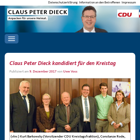
Datenschutzerklärung
Information an den Betroffenen
Impressum
Toggle
navigation
Claus Peter Dieck kandidiert für den Kreistag
Publiziert am
9. Dezember 2017
von
Uwe Voss
(vlnr.) Kurt Barkowsky (Vorsitzender CDU Kreistagsfraktion), Constanze Rode,