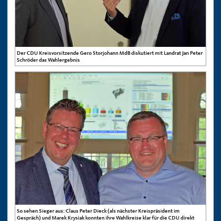
Der CDU Kreisvorsitzende Gero Storjohann MdB diskutiert mit Landrat Jan Peter
Schröder das Wahlergebnis
So sehen Sieger aus: Claus Peter Dieck (als nächster Kreispräsident im
Gespräch) und Marek Krysiak konnten ihre Wahlkreise klar für die CDU direkt