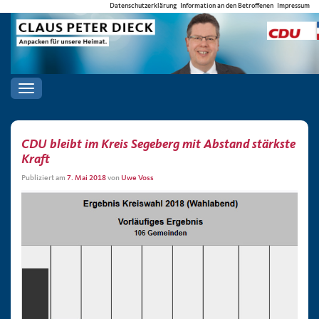
Datenschutzerklärung
Information an den Betroffenen
Impressum
Toggle
navigation
CDU bleibt im Kreis Segeberg mit Abstand stärkste
Kraft
Publiziert am
7. Mai 2018
von
Uwe Voss