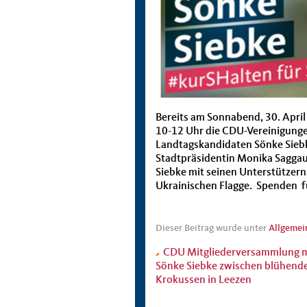
Bereits am Sonnabend, 30. Apri
10-12 Uhr die CDU-Vereinigunge
Landtagskandidaten Sönke Siebk
Stadtpräsidentin Monika Saggau
Siebke mit seinen Unterstützern
Ukrainischen Flagge. Spenden fü
Dieser Beitrag wurde unter
Allgemei
CDU Mitgliederversammlung m
Sönke Siebke zwischen blühend
Krokussen in Leezen