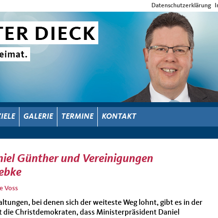
Datenschutzerklärung
I
ZIELE
GALERIE
TERMINE
KONTAKT
niel Günther und Vereinigungen
iebke
e Voss
ltungen, bei denen sich der weiteste Weg lohnt, gibt es in der
ut die Christdemokraten, dass Ministerpräsident Daniel