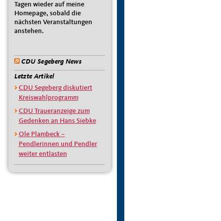
Tagen wieder auf meine
Homepage, sobald die
nächsten Veranstaltungen
anstehen.
CDU Segeberg News
Letzte Artikel
CDU Segeberg diskutiert
Kreiswahlprogramm
CDU Traueranzeige zum
Gedenken an Hans Siebke
Ole Plambeck –
Pendlerinnen und Pendler
weiter entlasten