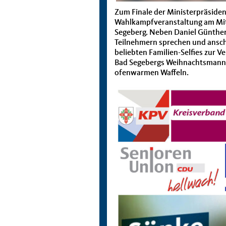
Zum Finale der Ministerpräsident
Wahlkampfveranstaltung am Mit
Segeberg. Neben Daniel Günther
Teilnehmern sprechen und ansch
beliebten Familien-Selfies zur V
Bad Segebergs Weihnachtsmann-W
ofenwarmen Waffeln.