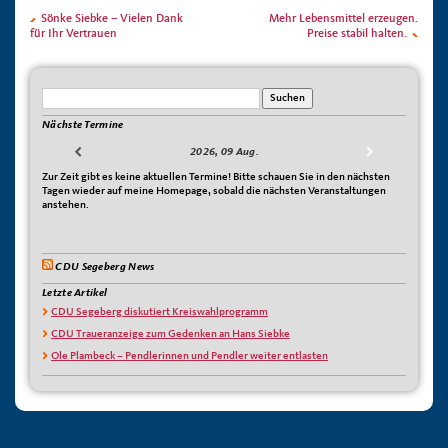
Sönke Siebke – Vielen Dank
Mehr Lebensmittel erzeugen.
für Ihr Vertrauen
Preise stabil halten.
Nächste Termine
2026, 09 Aug.
Zur Zeit gibt es keine aktuellen Termine! Bitte schauen Sie in den nächsten
Tagen wieder auf meine Homepage, sobald die nächsten Veranstaltungen
anstehen.
CDU Segeberg News
Letzte Artikel
CDU Segeberg diskutiert Kreiswahlprogramm
CDU Traueranzeige zum Gedenken an Hans Siebke
Ole Plambeck – Pendlerinnen und Pendler weiter entlasten