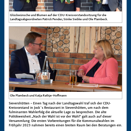
Glückwünsche und Blumen auf der CDU-Kreisvorstandssitzung für die
Landtagsabgeordneten Patrick Pender, Sönke Siebke und Ole Plambeck.
Ole Plambeck und Katja Rathje-Hoffmann
Sievershütten – Einen Tag nach der Landtagswahl traf sich der CDU-
Kreisvorstand in Jock`s Restaurant in Sievershütten, um nach dem
fulminanten Wahlerfolg die aktuelle Lage zu besprechen. Die alte
Politikweisheit „Nach der Wahl ist vor der Wahl“ galt auch auf dieser
Versammlung. Die ersten Vorbereitungen für die Kommunalwahlen im
Frühjahr 2023 nahmen bereits einen breiten Raum bei den Beratungen ein.