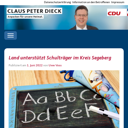
Datenschutzerklärung
Information an den Betroffenen
Impressum
Toggle
navigation
Land unterstützt Schulträger im Kreis Segeberg
Publiziert am
1. Juni 2022
von
Uwe Voss